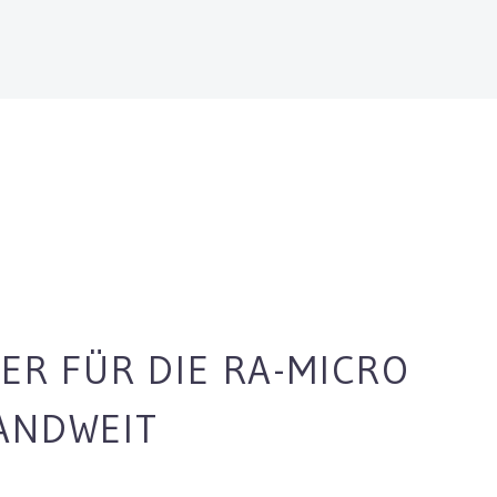
NER FÜR DIE RA-MICRO
ANDWEIT