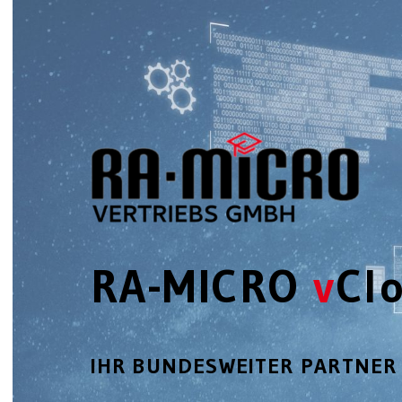
RA-MICRO
v
C
l
IHR BUNDESWEITER PARTNER