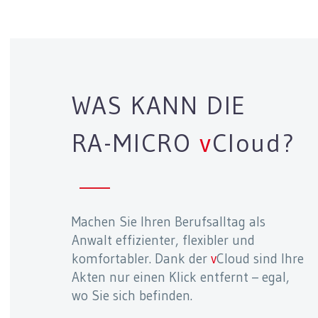
WAS KANN DIE
RA-MICRO
v
C
loud
?
Machen Sie Ihren Berufsalltag als
Anwalt effizienter, flexibler und
komfortabler. Dank der
v
Cloud sind Ihre
Akten nur einen Klick entfernt – egal,
wo Sie sich befinden.