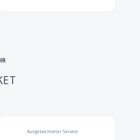
HR
KET
Ausgezeichneter Service