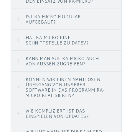
DEN EINSATZ VON RA-MICRO?
IST RA-MICRO MODULAR
AUFGEBAUT?
HAT RA-MICRO EINE
SCHNITTSTELLE ZU DATEV?
KANN MAN AUF RA-MICRO AUCH
VON AUSSEN ZUGREIFEN?
KÖNNEN WIR EINEN NAHTLOSEN
ÜBERGANG VON UNSERER
SOFTWARE IN DAS PROGRAMM RA-
MICRO REALISIEREN?
WIE KOMPLIZIERT IST DAS
EINSPIELEN VON UPDATES?
WIE UND WANN IST DIE RA-MICRO