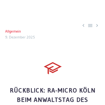



Allgemein
9. Dezember 2025
RÜCKBLICK: RA-MICRO KÖLN
BEIM ANWALTSTAG DES