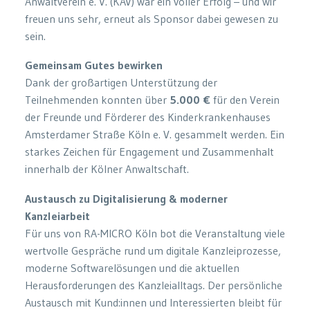
Anwaltverein e. V. (KAV) war ein voller Erfolg – und wir
freuen uns sehr, erneut als Sponsor dabei gewesen zu
sein.
Gemeinsam Gutes bewirken
Dank der großartigen Unterstützung der
Teilnehmenden konnten über
5.000 €
für den Verein
der Freunde und Förderer des Kinderkrankenhauses
Amsterdamer Straße Köln e. V. gesammelt werden. Ein
starkes Zeichen für Engagement und Zusammenhalt
innerhalb der Kölner Anwaltschaft.
Austausch zu Digitalisierung & moderner
Kanzleiarbeit
Für uns von RA-MICRO Köln bot die Veranstaltung viele
wertvolle Gespräche rund um digitale Kanzleiprozesse,
moderne Softwarelösungen und die aktuellen
Herausforderungen des Kanzleialltags. Der persönliche
Austausch mit Kund:innen und Interessierten bleibt für