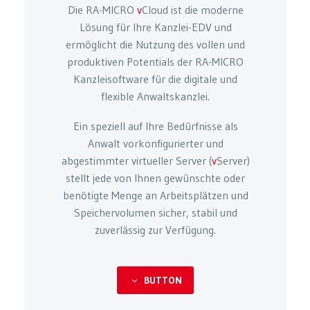
Die RA-MICRO
v
Cloud ist die moderne
Lösung für Ihre Kanzlei-EDV und
ermöglicht die Nutzung des vollen und
produktiven Potentials der RA-MICRO
Kanzleisoftware für die digitale und
flexible Anwaltskanzlei.
Ein speziell auf Ihre Bedürfnisse als
Anwalt vorkonfigurierter und
abgestimmter virtueller Server (
v
Server)
stellt jede von Ihnen gewünschte oder
benötigte Menge an Arbeitsplätzen und
Speichervolumen sicher, stabil und
zuverlässig zur Verfügung.
BUTTON
3