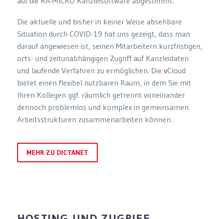
auf die RA-MICRO Kanzleisoftware abgestimmt.
Die aktuelle und bisher in keiner Weise absehbare
Situation durch COVID-19 hat uns gezeigt, dass man
darauf angewiesen ist, seinen Mitarbeitern kurzfristigen,
orts- und zeitunabhängigen Zugriff auf Kanzleidaten
und laufende Verfahren zu ermöglichen. Die
v
Cloud
bietet einen flexibel nutzbaren Raum, in dem Sie mit
Ihren Kollegen ggf. räumlich getrennt voneinander
dennoch problemlos und komplex in gemeinsamen
Arbeitsstrukturen zusammenarbeiten können.
MEHR ZU DICTANET
HOSTING UND ZUGRIFF