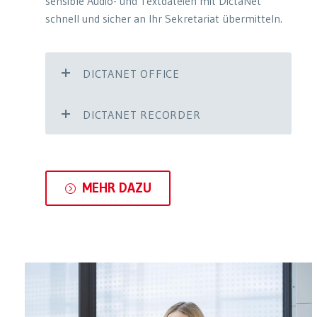
sensible Audio- und Textdateien mit DictaNet
schnell und sicher an Ihr Sekretariat übermitteln.
DICTANET OFFICE
DICTANET RECORDER
MEHR DAZU
=