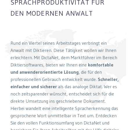
SPRACHPRODUKTIVITÄT FÜR
DEN MODERNEN ANWALT
Rund ein Viertel seines Arbeitstages verbringt ein
Anwalt mit Diktieren. Diese Tätigkeit wollen wir Ihnen
erleichtern. Mit DictaNet, dem Marktführer im Bereich
Diktiersoftwares, bieten wir Ihnen eine
komfortable
und anwenderorientierte Lösung
, die für den
professionellen Gebrauch entwickelt wurde.
Schneller,
einfacher und sicherer
als das analoge Diktat. Wer es
noch zeitsparender wünscht, entscheidet sich für die
direkte Umsetzung ins geschriebene Dokument.
Hierbei wandelt eine intelligente Spracherkennung das
gesprochene Wort unmittelbar in Text um. Entdecken
Sie den vollen Funktionsumfang von DictaNet und
bereichern Sie Ihren Arbeitsalltag mit der Hilfe digitaler