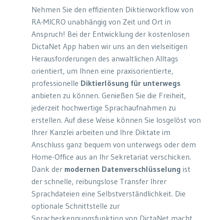
Nehmen Sie den effizienten Diktierworkflow von
RA-MICRO unabhängig von Zeit und Ort in
Anspruch! Bei der Entwicklung der kostenlosen
DictaNet App haben wir uns an den vielseitigen
Herausforderungen des anwaltlichen Alltags
orientiert, um Ihnen eine praxisorientierte,
professionelle
Diktierlösung für unterwegs
anbieten zu können. Genießen Sie die Freiheit,
jederzeit hochwertige Sprachaufnahmen zu
erstellen. Auf diese Weise können Sie losgelöst von
Ihrer Kanzlei arbeiten und Ihre Diktate im
Anschluss ganz bequem von unterwegs oder dem
Home-Office aus an Ihr Sekretariat verschicken.
Dank der
modernen Datenverschlüsselung
ist
der schnelle, reibungslose Transfer Ihrer
Sprachdateien eine Selbstverständlichkeit. Die
optionale Schnittstelle zur
Spracherkennungsfunktion von DictaNet macht