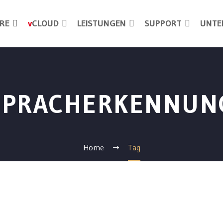
RE
v
CLOUD
LEISTUNGEN
SUPPORT
UNTE
SPRACHERKENNUN
Home
Tag