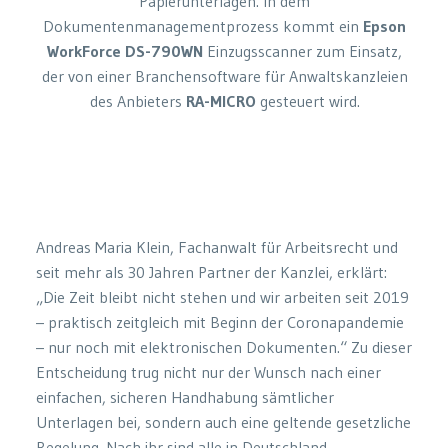
Papierunterlagen. In dem
Dokumentenmanagementprozess kommt ein
Epson
WorkForce DS-790WN
Einzugsscanner zum Einsatz,
der von einer Branchensoftware für Anwaltskanzleien
des Anbieters
RA-MICRO
gesteuert wird.
Andreas Maria Klein, Fachanwalt für Arbeitsrecht und
seit mehr als 30 Jahren Partner der Kanzlei, erklärt:
„Die Zeit bleibt nicht stehen und wir arbeiten seit 2019
– praktisch zeitgleich mit Beginn der Coronapandemie
– nur noch mit elektronischen Dokumenten.“ Zu dieser
Entscheidung trug nicht nur der Wunsch nach einer
einfachen, sicheren Handhabung sämtlicher
Unterlagen bei, sondern auch eine geltende gesetzliche
Regelung. Nach ihr sind alle in Deutschland