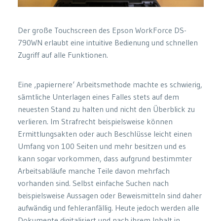
Der große Touchscreen des Epson WorkForce DS-
790WN erlaubt eine intuitive Bedienung und schnellen
Zugriff auf alle Funktionen.
Eine ‚papiernere‘ Arbeitsmethode machte es schwierig,
sämtliche Unterlagen eines Falles stets auf dem
neuesten Stand zu halten und nicht den Überblick zu
verlieren. Im Strafrecht beispielsweise können
Ermittlungsakten oder auch Beschlüsse leicht einen
Umfang von 100 Seiten und mehr besitzen und es
kann sogar vorkommen, dass aufgrund bestimmter
Arbeitsabläufe manche Teile davon mehrfach
vorhanden sind. Selbst einfache Suchen nach
beispielsweise Aussagen oder Beweismitteln sind daher
aufwändig und fehleranfällig. Heute jedoch werden alle
Dokumente digitalisiert und nach ihrem Inhalt in