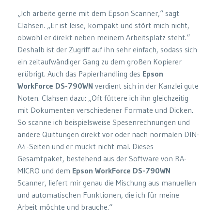
„Ich arbeite gerne mit dem Epson Scanner,“ sagt
Clahsen. „Er ist leise, kompakt und stört mich nicht,
obwohl er direkt neben meinem Arbeitsplatz steht.“
Deshalb ist der Zugriff auf ihn sehr einfach, sodass sich
ein zeitaufwändiger Gang zu dem großen Kopierer
erübrigt. Auch das Papierhandling des
Epson
WorkForce DS-790WN
verdient sich in der Kanzlei gute
Noten. Clahsen dazu: „Oft füttere ich ihn gleichzeitig
mit Dokumenten verschiedener Formate und Dicken.
So scanne ich beispielsweise Spesenrechnungen und
andere Quittungen direkt vor oder nach normalen DIN-
A4-Seiten und er muckt nicht mal. Dieses
Gesamtpaket, bestehend aus der Software von RA-
MICRO und dem
Epson WorkForce DS-790WN
Scanner, liefert mir genau die Mischung aus manuellen
und automatischen Funktionen, die ich für meine
Arbeit möchte und brauche.“