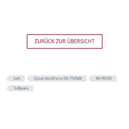
ZURÜCK ZUR ÜBERSICHT
beA
Epson WorkForce DS-790WN
RA-MICRO
Software